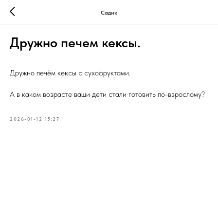
Садик
Дружно печем кексы.
Дружно печём кексы с сухофруктами.
А в каком возрасте ваши дети стали готовить по-взрослому?
2026-01-12 15:27