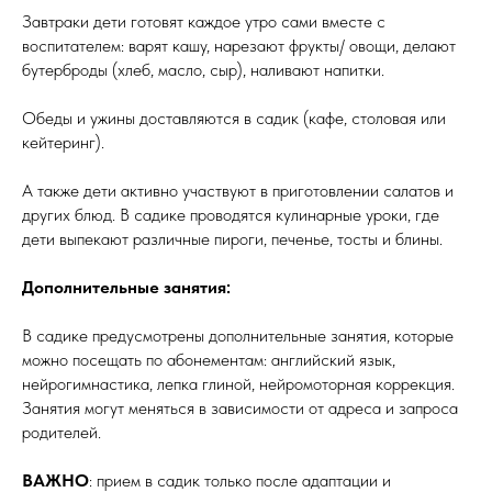
Завтраки дети готовят каждое утро сами вместе с
воспитателем: варят кашу, нарезают фрукты/ овощи, делают
бутерброды (хлеб, масло, сыр), наливают напитки.
Обеды и ужины доставляются в садик (кафе, столовая или
кейтеринг).
А также дети активно участвуют в приготовлении салатов и
других блюд. В садике проводятся кулинарные уроки, где
дети выпекают различные пироги, печенье, тосты и блины.
Дополнительные занятия:
В садике предусмотрены дополнительные занятия, которые
можно посещать по абонементам: английский язык,
нейрогимнастика, лепка глиной, нейромоторная коррекция.
Занятия могут меняться в зависимости от адреса и запроса
родителей.
ВАЖНО
: прием в садик только после адаптации и