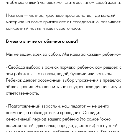
чтобы маленький человек мог стать хозяином своей жизни.
Наш сад — уютное, красивое пространство, где каждый
материал на полке приглашает к исследованию, развивает
конкретный навык и ждёт своего часа.
В чем отличие от обычного сада?
Мы не ведём всех за собой. Мы идём за каждым ребёнком.
· Свобода выбора в рамках порядка: ребёнок сам решает, с
чем работать — с пазлом, водой, буквами или веником.
Ребенок делает осознанный выбор упражнения в пределах
чётких границ. Это воспитывает внутреннюю дисциплину и
ответственность.
· Подготовленный взрослый: наш педагог — не центр
внимания, а наблюдатель и проводник. Он видит
сенситивный период вашего ребёнка (то самое "окно
возможностей" для языка, порядка, движения) и в нужный
момент показывает, как работать с материалом. Его девиз: