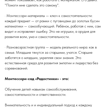
"Помоги мне сделать это самому".
· Монтессори-материалы — ключ к самостоятельности:
каждый предмет — от рамки с пуговицами до золотых бусин
математики — самообучающий. Ребёнок, работая с ним, сам
видит и исправляет ошибку. Это не игрушки, а орудия для
развития воли, ума и самостоятельности.
· Разновозрастная группа — модель реального мира: как в
семье. Младшие тянутся за старшими, учатся. Старшие
заботятся о младших, укрепляя свои знания. Это
естественная среда для развития эмпатии и лидерства без
соревнований.
Монтессори-сад «Радостинки» - это:
Обучение детей навыкам самообслуживания,
самостоятельности и ответственности.
Внимательность и и индивидуальный подход к каждому