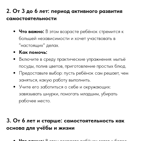
2. От 3 до 6 лет: период активного развития
самостоятельности
Что важно:
В этом возрасте ребёнок стремится к
большей независимости и хочет участвовать в
"настоящих" делах.
Как помочь:
Включите в среду практические упражнения: мытьё
посуды, полив цветов, приготовление простых блюд.
Предоставьте выбор: пусть ребёнок сам решает, чем
заняться, какую работу выполнить.
Учите его заботиться о себе и окружающих:
завязывать шнурки, помогать младшим, убирать
рабочее место.
3. От 6 лет и старше: самостоятельность как
основа для учёбы и жизни
Что важно:
В этом возрасте ребёнок готов к более