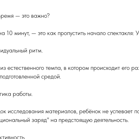
время — это важно?
а 10 минут, — это как пропустить начало спектакля: 
видуальный ритм.
из естественного темпа, в котором происходит его ра
подготовленной средой.
гика работы.
к исследования материалов, ребёнок не успевает п
циональный заряд" на предстоящую деятельность.
ктивность.