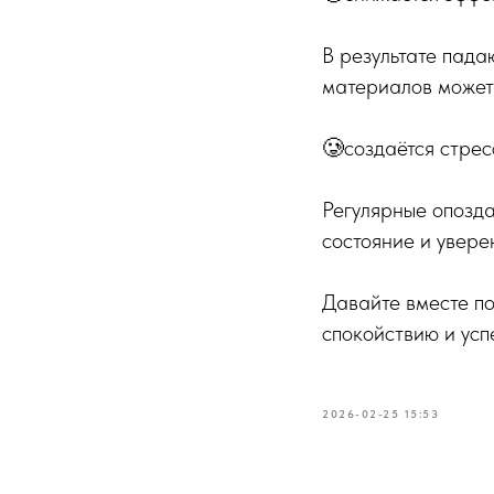
В результате пада
материалов может 
🥲создаётся стрес
Регулярные опозд
состояние и увере
Давайте вместе по
спокойствию и усп
2026-02-25 15:53