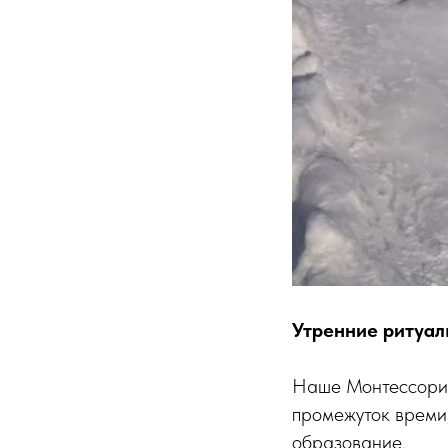
Утренние ритуал
Наше Монтессори 
промежуток времи,
образование.