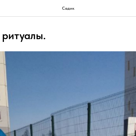
Садик
 ритуалы.