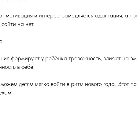
ют мотивация и интерес, замедляется адаптация, а пр
сойти на нет.
с.
ания формируют у ребёнка тревожность, влияют на э
нность в себе.
можем детям мягко войти в ритм нового года. Этот пр
ехам.