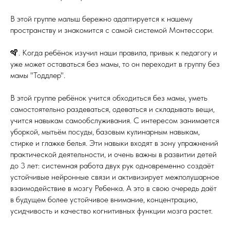
В этой группе малыш бережно адаптируется к нашему
пространству и знакомится с самой системой Монтессори.
🪇. Когда ребёнок изучил наши правила, привык к педагогу и
уже может оставаться без мамы, то он переходит в группу без
мамы "Тоддлер".
В этой группе ребёнок учится обходиться без мамы, уметь
самостоятельно раздеваться, одеваться и складывать вещи,
учится навыкам самообслуживания. С интересом занимается
уборкой, мытьём посуды, базовым кулинарным навыкам,
стирке и глажке белья. Эти навыки входят в зону упражнений
практической деятельности, и очень важны в развитии детей
до 3 лет: системная работа двух рук одновременно создаёт
устойчивые нейронные связи и активизирует межполушарное
взаимодействие в мозгу Ребенка. А это в свою очередь даёт
в будущем более устойчивое внимание, концентрацию,
усидчивость и качество когнитивных функции мозга растет.