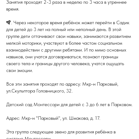
Занятия проходят 2-3 раза в неделю по 3 часа в утреннее
время.
🪇. Через некоторое время ребёнок может перейти в Садик
для детей до 3 лет на полный или неполный день. В этой
группе дети оттачивают свои навыки, занимаются развитием
мелкой моторики, участвуют в более частом социальном
взаимодействии с другими ребятами. И по мимо основных
навыков, они учатся договариваться, познают границы
своего тела и границы другого человека, учатся ощущать
свои эмоции.
Все эти занятия проходят по адресу: Мкр-н Парковый,
ул.Скульптора Головницкого, 32.
Детский сад Монтессори для детей с 3 до 6 лет в Парковом.
Адрес: Мкр-н "Парковый", ул. Шмакова, д. 17.
Эта группа следующее звено для развития ребёнка в
системе Монтессори.