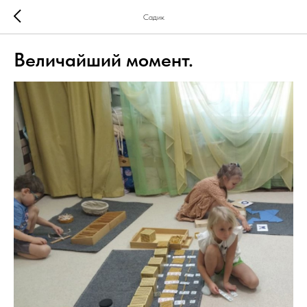
Садик
Величайший момент.