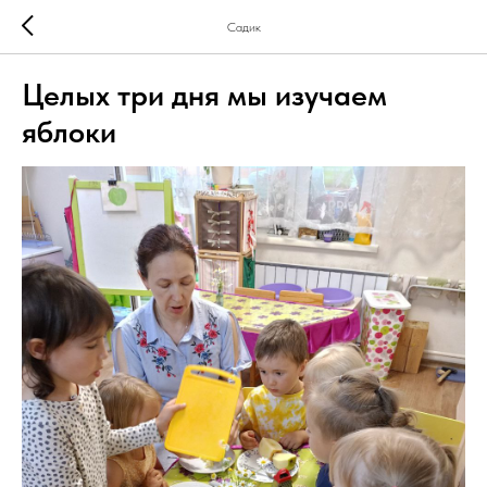
Садик
Целых три дня мы изучаем
яблоки