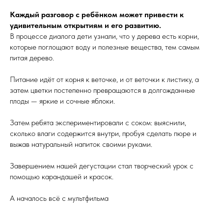
Каждый разговор с ребёнком может привести к
удивительным открытиям и его развитию.
В процессе диалога дети узнали, что у дерева есть корни,
которые поглощают воду и полезные вещества, тем самым
питая дерево.
Питание идёт от корня к веточке, и от веточки к листику, а
затем цветки постепенно превращаются в долгожданные
плоды — яркие и сочные яблоки.
Затем ребята экспериментировали с соком: выяснили,
сколько влаги содержится внутри, пробуя сделать пюре и
выжав натуральный напиток своими руками.
Завершением нашей дегустации стал творческий урок с
помощью карандашей и красок.
А началось всё с мультфильма